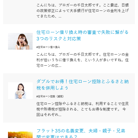
こんにちは、ブロガーの千日太郎です。ここ最近、日銀
の政策修正によって大手銀行が住宅ローンの金利を上げ
てきたため、...
住宅ローン借り換え時の審査で失敗に繋がる
3つのリスクと対応策
#住宅ローン借り換え
こんにちは、ブロガーの千日太郎です。住宅ローンの金
利が低いうちに借り換えを、という人が多いですね。住
宅ローンの広...
ダブルでお得！住宅ローン控除とふるさと納
税を併用しよう
#住宅ローン控除（減税）
住宅ローン控除やふるさと納税は、利用することで住民
税や所得税が控除される、とてもお得な制度です。 今
回はそれぞれ...
フラット35の名義変更、夫婦・親子・兄弟
間で変更はできる？