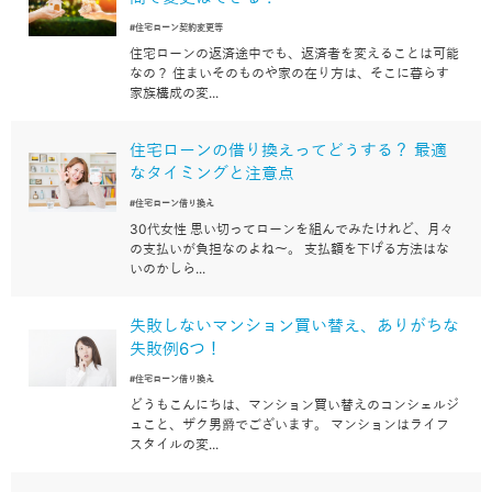
#住宅ローン契約変更等
住宅ローンの返済途中でも、返済者を変えることは可能
なの？ 住まいそのものや家の在り方は、そこに暮らす
家族構成の変...
住宅ローンの借り換えってどうする？ 最適
なタイミングと注意点
#住宅ローン借り換え
30代女性 思い切ってローンを組んでみたけれど、月々
の支払いが負担なのよね～。 支払額を下げる方法はな
いのかしら...
失敗しないマンション買い替え、ありがちな
失敗例6つ！
#住宅ローン借り換え
どうもこんにちは、マンション買い替えのコンシェルジ
ュこと、ザク男爵でございます。 マンションはライフ
スタイルの変...