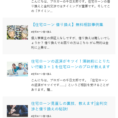
こんにちは、ブロガーの千日太郎です。住宅ローンの借
り換えと金利交渉ではタイミングが重要です。そしてこ
の『タイミン...
【住宅ローン 借り換え】無料相談事例集
#住宅ローン借り換え
個人事業主の保証人なしですが、借り換えは難しいでし
ょうか？ 借り換えでお困りの方はこちら がん特約は金
利に上乗せ...
住宅ローンの返済がキツイ！滞納前にとりた
い行動３＋１を住宅ローンのプロが教えます
#住宅ローン借り換え
こんにちは、ブロガーの千日太郎です。 「住宅ローン
の返済がキツイです……」というご相談を受けることが
あります。購...
住宅ローン見直しの裏技、教えます|金利交
渉と借り換えの秘訣!
#住宅ローン借り換え