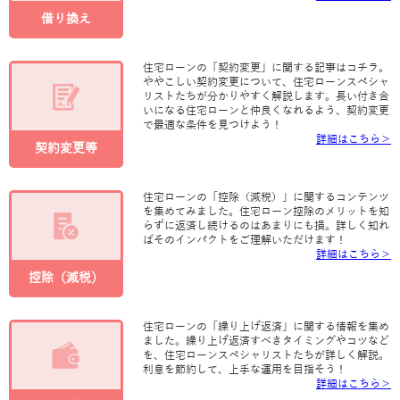
借り換え
住宅ローンの「契約変更」に関する記事はコチラ。
ややこしい契約変更について、住宅ローンスペシャ
リストたちが分かりやすく解説します。長い付き合
いになる住宅ローンと仲良くなれるよう、契約変更
で最適な条件を見つけよう！
詳細はこちら＞
契約変更等
住宅ローンの「控除（減税）」に関するコンテンツ
を集めてみました。住宅ローン控除のメリットを知
らずに返済し続けるのはあまりにも損。詳しく知れ
ばそのインパクトをご理解いただけます！
詳細はこちら＞
控除（減税）
住宅ローンの「繰り上げ返済」に関する情報を集め
ました。繰り上げ返済すべきタイミングやコツなど
を、住宅ローンスペシャリストたちが詳しく解説。
利息を節約して、上手な運用を目指そう！
詳細はこちら＞