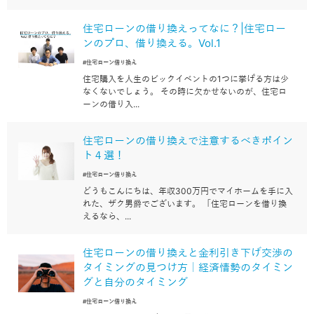
住宅ローンの借り換えってなに？|住宅ロー
ンのプロ、借り換える。Vol.1
#住宅ローン借り換え
住宅購入を人生のビックイベントの1つに挙げる方は少
なくないでしょう。 その時に欠かせないのが、住宅ロ
ーンの借り入...
住宅ローンの借り換えで注意するべきポイン
ト４選！
#住宅ローン借り換え
どうもこんにちは、年収300万円でマイホームを手に入
れた、ザク男爵でございます。 「住宅ローンを借り換
えるなら、...
住宅ローンの借り換えと金利引き下げ交渉の
タイミングの見つけ方｜経済情勢のタイミン
グと自分のタイミング
#住宅ローン借り換え