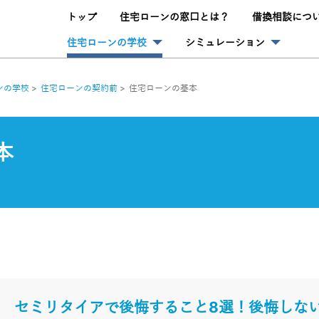
トップ
住宅ローンの窓口とは？
借換相談につ
住宅ローンの学校
シミュレーション
ンの学校
住宅ローンの契約前
住宅ローンの基本
本
セミリタイアで後悔すること8選！後悔しな