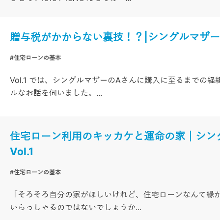
贈与税がかからない裏技！？|シングルマザー、
#住宅ローンの基本
Vol.1 では、シングルマザーのAさんに購入に至るまでの
ルなお話を伺いました。...
住宅ローン利用のキッカケと運命の家│シン
Vol.1
#住宅ローンの基本
「そろそろ自分の家がほしいけれど、住宅ローンなんて縁
いらっしゃるのではないでしょうか...