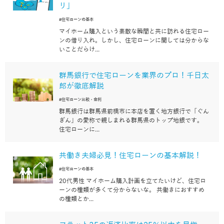
リ」
#住宅ローンの基本
マイホーム購入という素敵な瞬間と共に訪れる住宅ロー
ンの借り入れ。しかし、住宅ローンに関しては分からな
いことだらけ...
群馬銀行で住宅ローンを業界のプロ！千日太
郎が徹底解説
#住宅ローン比較・金利
群馬銀行は群馬県前橋市に本店を置く地方銀行で「ぐん
ぎん」の愛称で親しまれる群馬県のトップ地銀です。
住宅ローンに...
共働き夫婦必見！住宅ローンの基本解説！
#住宅ローンの基本
20代男性 マイホーム購入計画を立てたいけど、住宅ロ
ーンの種類が多くて分からないな。 共働きにおすすめ
の種類とか...