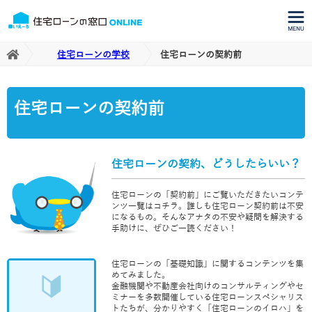
住宅ローンの学校
住宅ローンの契約前
住宅ローンの契約前
住宅ローンの契約、どうしたらいい？
住宅ローンの「契約前」にご覧いただきたいコンテ
ンツ一覧はコチラ。誰しも住宅ローン契約前は不安
になるもの。そんなアナタの不安や疑問を解決する
手助けに、ぜひご一読ください！
住宅ローンの「基礎知識」に関するコンテンツを集
めてみました。
金融機関や不動産会社向けのコンサルティングやセ
ミナーを多数開催している住宅ローンスペシャリス
トたちが、分かりやすく「住宅ローンのイロハ」を