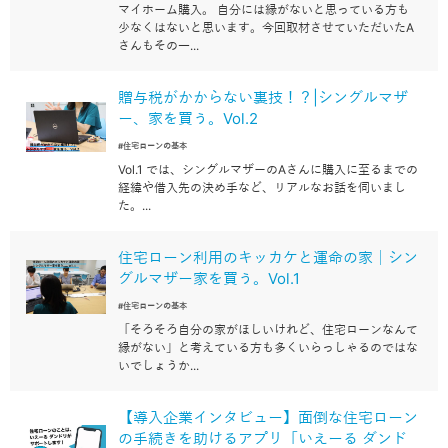
マイホーム購入。 自分には縁がないと思っている方も
少なくはないと思います。今回取材させていただいたA
さんもその一...
贈与税がかからない裏技！？|シングルマザ
ー、家を買う。Vol.2
#住宅ローンの基本
Vol.1 では、シングルマザーのAさんに購入に至るまでの
経緯や借入先の決め手など、リアルなお話を伺いまし
た。...
住宅ローン利用のキッカケと運命の家│シン
グルマザー家を買う。Vol.1
#住宅ローンの基本
「そろそろ自分の家がほしいけれど、住宅ローンなんて
縁がない」と考えている方も多くいらっしゃるのではな
いでしょうか...
【導入企業インタビュー】面倒な住宅ローン
の手続きを助けるアプリ「いえーる ダンド