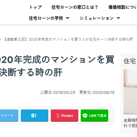
トップ
住宅ローンの窓口とは？
借換相談につ
住宅ローンの学校
シミュレーション
【連載第三回】2020年完成のマンションを買う人が住宅ローン決断する時の肝
020年完成のマンションを買
住宅
決断する時の肝
公開日:2019/05/29 更新日:2020/08/19
ツイート
Pocket
LINEで送る
金融機
料で相