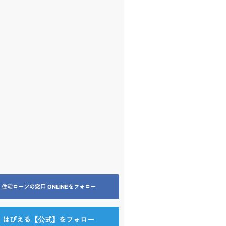
住宅ローンの窓口 ONLINEをフォロー
はぴえる【公式】をフォロー