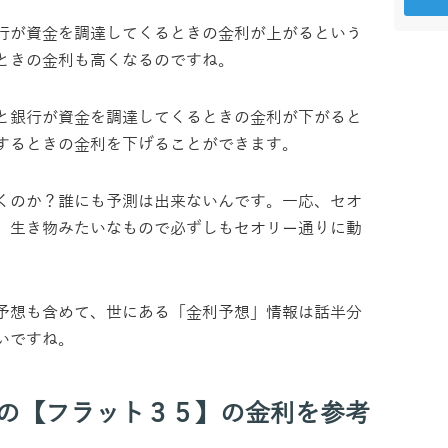
行が資金を調達してくるときの金利が上がるという
ときの金利も高くなるのですね。
と銀行が資金を調達してくるときの金利が下がると
するときの金利を下げることができます。
くのか？誰にも予測は出来ないんです。一応、セオ
、生き物みたいなもので必ずしもセオリー通りに動
予想も含めて、世にある「金利予想」情報は話半分
いですね。
資の【フラット３５】の金利を参考