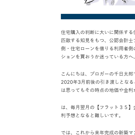
住宅購入の判断に大いに関係する
匹敵する知見をもつ、公認会計士
側・住宅ローンを借りる利用者側
ションを買おうか迷っている方へ
こんにちは、ブロガーの千日太郎
2020年3月前後の引き渡しとな
は思ってもその時点の地価や金利
は、毎月翌月の【フラット３５】
利予想となると難しいです。
では、これから来年完成の新築マ