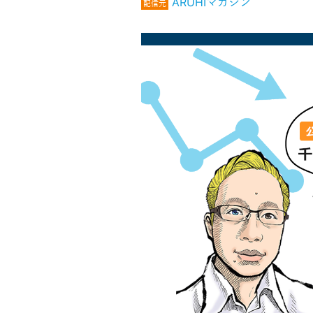
ARUHIマガジン
配信元