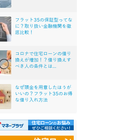
フラット35の保証型ってな
に？取り扱い金融機関を徹
底比較！
コロナで住宅ローンの借り
換えが増加！？借り換えす
べき人の条件とは...
なぜ頭金を用意したほうが
いいの？フラット35のお得
な借り入れ方法