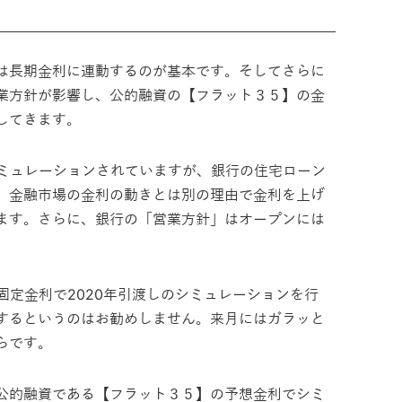
は長期金利に連動するのが基本です。そしてさらに
業方針が影響し、公的融資の【フラット３５】の金
してきます。
シミュレーションされていますが、銀行の住宅ローン
、金融市場の金利の動きとは別の理由で金利を上げ
ます。さらに、銀行の「営業方針」はオープンには
固定金利で2020年引渡しのシミュレーションを行
するというのはお勧めしません。来月にはガラッと
らです。
公的融資である【フラット３５】の予想金利でシミ