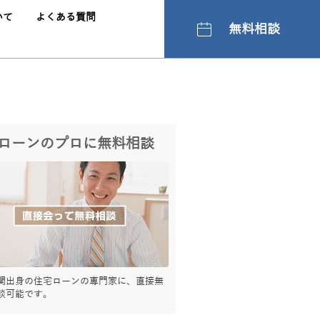
いて
よくある質問
無料相談
ローンのプロに無料相談
関出身の住宅ローンの専門家に、直接無
談可能です。