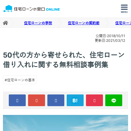
住宅ローンの学校
住宅ローンの契約前
住宅ロー
公開日:2018/10/11
更新日:2021/03/12
50代の方から寄せられた、住宅ローン
借り入れに関する無料相談事例集
#住宅ローンの基本