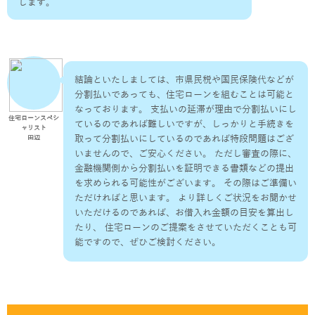
します。
結論といたしましては、市県民税や国民保険代などが
分割払いであっても、住宅ローンを組むことは可能と
なっております。 支払いの延滞が理由で分割払いにし
住宅ローンスペシ
ているのであれば難しいですが、しっかりと手続きを
ャリスト
取って分割払いにしているのであれば特段問題はござ
田辺
いませんので、ご安心ください。 ただし審査の際に、
金融機関側から分割払いを証明できる書類などの提出
を求められる可能性がございます。 その際はご準備い
ただければと思います。 より詳しくご状況をお聞かせ
いただけるのであれば、お借入れ金額の目安を算出し
たり、 住宅ローンのご提案をさせていただくことも可
能ですので、ぜひご検討ください。