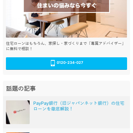
住宅ローンはもちろん、家探し・家づくりまで「専属アドバイザー」
に無料で相談！
0120-234-027
話題の記事
PayPay銀行（旧ジャパンネット銀行）の住宅
ローンを徹底解説！