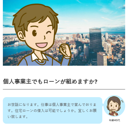
個人事業主でもローンが組めますか?
お世話になります。仕事は個人事業主で営んでおりま
す。住宅ローンの借入は可能でしょうか。宜しくお願
い致します。
年齢40代