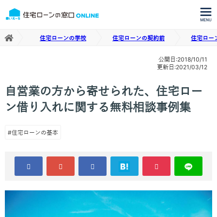
住宅ローンの学校
住宅ローンの契約前
住宅ロー
公開日:2018/10/11
更新日:2021/03/12
自営業の方から寄せられた、住宅ロー
ン借り入れに関する無料相談事例集
#住宅ローンの基本