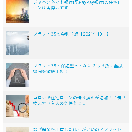
ジャパンネット銀行(現PayPay銀行)の住宅ロ
ーンは実際おすす...
フラット35の金利予想【2021年10月】
フラット35の保証型ってなに？取り扱い金融
機関を徹底比較！
コロナで住宅ローンの借り換えが増加！？借り
換えすべき人の条件とは...
なぜ頭金を用意したほうがいいの？フラット