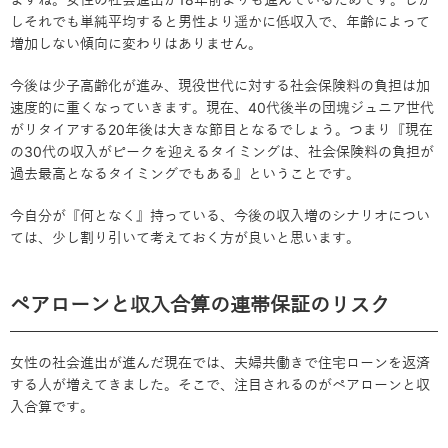
しそれでも単純平均すると男性より遥かに低収入で、年齢によって
増加しない傾向に変わりはありません。
今後は少子高齢化が進み、現役世代に対する社会保険料の負担は加
速度的に重くなっていきます。現在、40代後半の団塊ジュニア世代
がリタイアする20年後は大きな節目となるでしょう。つまり『現在
の30代の収入がピークを迎えるタイミングは、社会保険料の負担が
過去最高となるタイミングでもある』ということです。
今自分が『何となく』持っている、今後の収入増のシナリオについ
ては、少し割り引いて考えておく方が良いと思います。
ペアローンと収入合算の連帯保証のリスク
女性の社会進出が進んだ現在では、夫婦共働きで住宅ローンを返済
する人が増えてきました。そこで、注目されるのがペアローンと収
入合算です。