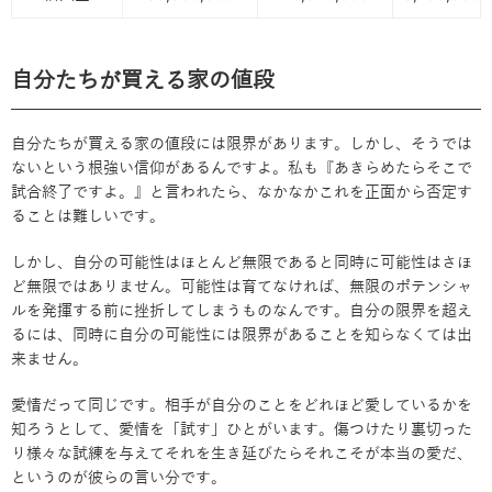
自分たちが買える家の値段
自分たちが買える家の値段には限界があります。しかし、そうでは
ないという根強い信仰があるんですよ。私も『あきらめたらそこで
試合終了ですよ。』と言われたら、なかなかこれを正面から否定す
ることは難しいです。
しかし、自分の可能性はほとんど無限であると同時に可能性はさほ
ど無限ではありません。可能性は育てなければ、無限のポテンシャ
ルを発揮する前に挫折してしまうものなんです。自分の限界を超え
るには、同時に自分の可能性には限界があることを知らなくては出
来ません。
愛情だって同じです。相手が自分のことをどれほど愛しているかを
知ろうとして、愛情を「試す」ひとがいます。傷つけたり裏切った
り様々な試練を与えてそれを生き延びたらそれこそが本当の愛だ、
というのが彼らの言い分です。