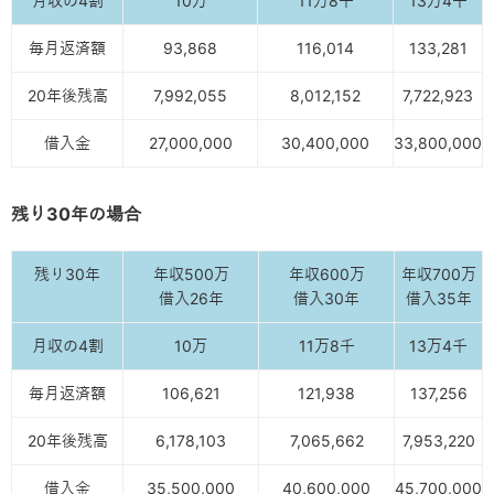
月収の4割
10万
11万8千
13万4千
毎月返済額
93,868
116,014
133,281
20年後残高
7,992,055
8,012,152
7,722,923
借入金
27,000,000
30,400,000
33,800,000
残り30年の場合
残り30年
年収500万
年収600万
年収700万
借入26年
借入30年
借入35年
月収の4割
10万
11万8千
13万4千
毎月返済額
106,621
121,938
137,256
20年後残高
6,178,103
7,065,662
7,953,220
借入金
35,500,000
40,600,000
45,700,000