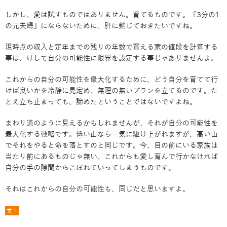
しかし、愛は試すものではありません。育てるものです。『3分の1
の元夫婦』にならないために、肝に銘じておきたいですね。
現時点の収入と定年までの残りの年数で買える家の値段を計算する
事は、けして自分の可能性に限界を設定する事じゃありませんよ。
これからの自分の可能性を最大化するために、どう自分を育てて行
けば良いかを冷静に見定め、無理の無いプランを立てるのです。た
とえ立ち止まっても、諦めたということではないですよね。
まわり道のように見えるかもしれませんが、それが自分の可能性を
最大化する戦略です。低い山なら一気に駆け上がれますが、高い山
でそれをやると命を落とすのと同じです。今、目の前にいる家族は
当たり前にあるものじゃ無い、これからも愛し育んで行かなければ
自分の手の隙間からこぼれていってしまうものです。
それはこれからの自分の可能性も、同じだと思いますよ。
文：