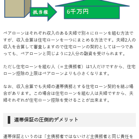
ペアローンはそれぞれ収入のある夫婦で別々にローンを組む方法で
すが、収入合算は住宅ローンを一つにまとめる方法です。夫婦2人の
収入を合算して審査しますので住宅ローンの契約としては一つであ
っても、ペアローンと同じように2人分の融資を受けられます。
ただし住宅ローンを組む人（＝主債務者）は1人だけですから、住宅
ローン控除の上限はペアローンよりも小さくなります。
なお、収入合算でも夫婦の連帯債務とする住宅ローン契約を結ぶ場
合があります。この場合は住宅ローンを組む人は夫婦ですから、夫
婦それぞれが住宅ローン控除を受けることが出来ます。
連帯保証の圧倒的デメリット
連帯保証というのは「主債務者ではないけど主債務者と同じ責任を