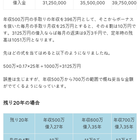
借入金
31,250,000
35,500,000
39,750,000
年収500万円の手取りの年収を396万円として、そこからボーナス
を抜いた毎月の手取り月収を25万円とすると、その４割は10万円で
す。3125万円の借入ならば毎月の返済は9万3千円で、定年時の残
高は1051万円となります。
先ほどの式を当てはめると以下のようになりましたね。
500万×0.17×25年＋1000万=3125万円
誤差は生じますが、年収500万から700万の範囲で概ね妥当な金額
がでてくるようになっています。
残り20年の場合
残り20年
年収500万
年収600万
年収700万
借入27年
借入35年
借入35年