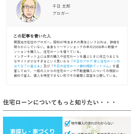
千日 太郎
ブロガー
この記事を書いた人
関西地方在住のブロガー。昭和47年生まれの男性という以外は、詳細を
明らかにしていない。自身もリーマンショックの年の2008年に新築マ
ンションを購入し、住宅ローンを借りている。
インターネット上には家の購入や住宅ローンを選ぶときに役立つまとも
なサイトが少なすぎるという思いから「
千日のブログ 家と住宅ローンの
はてな？に答える
」及び「
千日の住宅ローン無料相談ドットコム
」を運
営しており、一般の人からの住宅ローンや不動産購入についての相談に
無料で答え、個人を特定できない形でその質問と回答を公開している。
住宅ローンについてもっと知りたい・・・