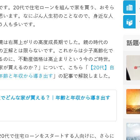
です。20代で住宅ローンを組んで家を買う、おそら
思います。なにぶん人生初のことなので、身近な人
う人も多いです。
境は右肩上がりの高度成長期でした。親の時代の
話題
の正解とは限らないです。これからは少子高齢化で
るのに、不動産価格は高止まりという今のご時世。
家が買えるのか？」について、こちら「
【20代】自
年齢と年収から導き出す
」の記事で解説しました。
収でどんな家が買える？｜年齢と年収から導き出す
20代で住宅ローンをスタートする人向けに、さらに