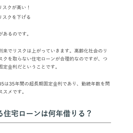
リスクが高い！
リスクを下げる
があるのです。
到来でリスクは上がっていきます。高齢化社会のリ
スクを取らない住宅ローンが合理的なのですが、つ
固定金利だということです。
35は35年間の超長期固定金利であり、勤続年数を問
ススメです。
る住宅ローンは何年借りる？