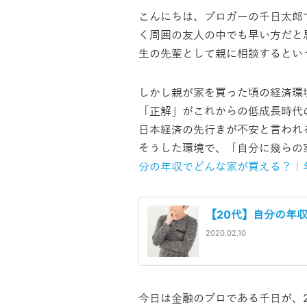
こんにちは、ブロガーの千日太郎
く周囲の友人の中でも早い方だと
生の先輩として親に相談するとい
しかし親が家を買った頃の経済環
「正解」がこれからの低成長時代
日本経済の先行きが不安と言われ
そうした環境で、「自分に幾らの
分の年収でどんな家が買える？｜
【20代】自分の年
2020.02.10
今日は金融のプロである千日が、