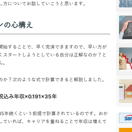
し方についてお話していこうと思います。
ンの心構え
開始することで、早く完済できますので、早い方が
くスタートしようとしている自分は正解なのか？と
ん。
のか？次のような式で計算できると解説しました。
み年収×0.191×35年
35年続くという前提で計算されているのです。おか
していれば、キャリアを重ねることで年収は増えて