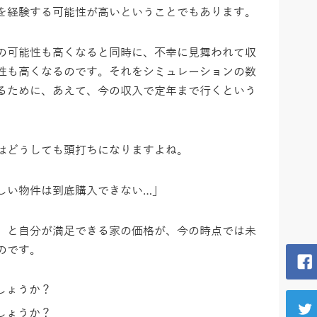
を経験する可能性が高いということでもあります。
の可能性も高くなると同時に、不幸に見舞われて収
性も高くなるのです。それをシミュレーションの数
るために、あえて、今の収入で定年まで行くという
はどうしても頭打ちになりますよね。
しい物件は到底購入できない…」
）と自分が満足できる家の価格が、今の時点では未
のです。
しょうか？
しょうか？