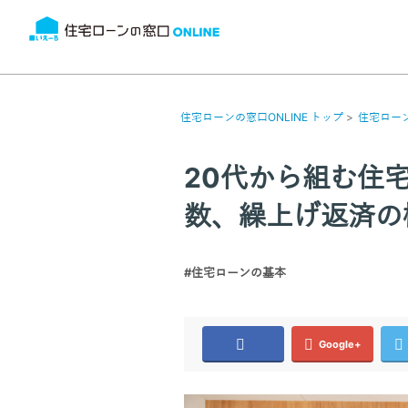
住宅ローンの窓口ONLINE トップ
住宅ロー
20代から組む住
数、繰上げ返済の
#住宅ローンの基本
Google+