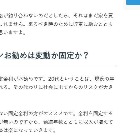
格が釣り合わないのだとしたら、それはまだ家を買
しれません。来るべき時のために貯蓄に励むことも
思いますよ。
ンお勧めは変動か固定か？
定金利がお勧めです。20代ということは、現役の年
れる。その代わりに社会に出てからのリスクが大き
ない固定金利の方がオススメです。金利を固定する
が無いのですから、勤続年数とともに収入が増えて
済は楽になっていきます。