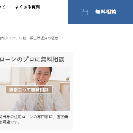
いて
よくある質問
無料相談
金利タイプ、年数、繰上げ返済の極意
ローンのプロに無料相談
関出身の住宅ローンの専門家に、直接無
談可能です。