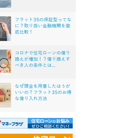
フラット35の保証型ってな
に？取り扱い金融機関を徹
底比較！
コロナで住宅ローンの借り
換えが増加！？借り換えす
べき人の条件とは...
なぜ頭金を用意したほうが
いいの？フラット35のお得
な借り入れ方法