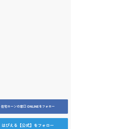
住宅ローンの窓口 ONLINEをフォロー
はぴえる【公式】をフォロー